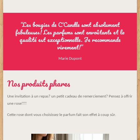
“Les bougies de C'Candle sont absolument
fabuleuses! Les parfums sont envoûtants et la
qualité est exceptionnelle. Je recommande
vivement!”
Marie Dupont
Nos produits phares
Une invitation à un repas? un petit cadeau de remerciement? Pensez à offrir
une rose!!!!
Cette rose dont vous choisissez le parfum fait son effet à coup sûr.